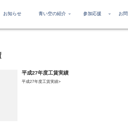
お知らせ
青い空の紹介
参加応援
お問
績
平成27年度工賃実績
平成27年度工賃実績>