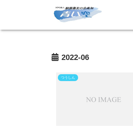
2022-06
つうしん