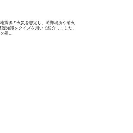
と地震後の火災を想定し、避難場所や消火
基礎知識をクイズを用いて紹介しました。
重...