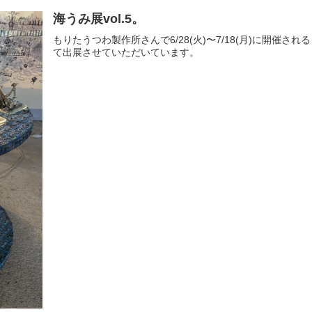
海うみ展vol.5。
もりたうつわ製作所さんで6/28(火)〜7/18(月)に開催される「海う
て出展させていただいています。