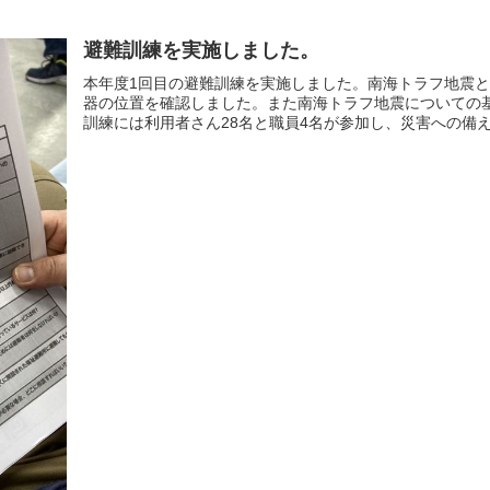
避難訓練を実施しました。
本年度1回目の避難訓練を実施しました。南海トラフ地震
器の位置を確認しました。また南海トラフ地震についての
訓練には利用者さん28名と職員4名が参加し、災害への備えの