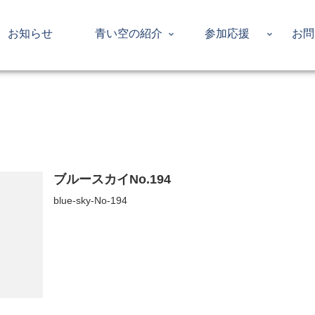
お知らせ
青い空の紹介
参加応援
お問
ブルースカイNo.194
blue-sky-No-194