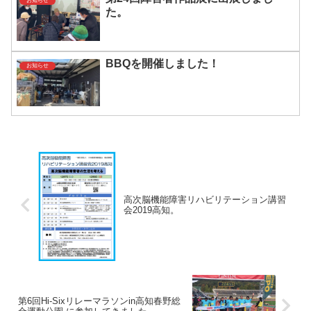
お知らせ
た。
BBQを開催しました！
お知らせ
高次脳機能障害リハビリテーション講習
会2019高知。
第6回Hi-Sixリレーマラソンin高知春野総