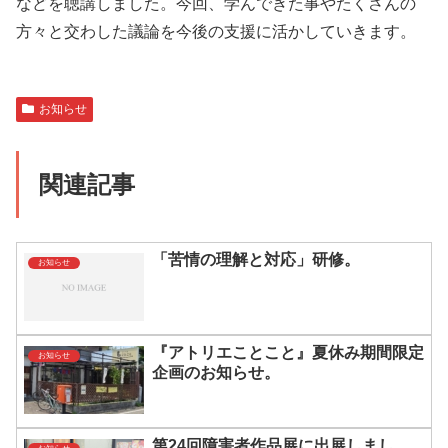
などを聴講しました。今回、学んできた事やたくさんの
方々と交わした議論を今後の支援に活かしていきます。
お知らせ
関連記事
「苦情の理解と対応」研修。
お知らせ
『アトリエことこと』夏休み期間限定
お知らせ
企画のお知らせ。
第24回障害者作品展に出展しまし