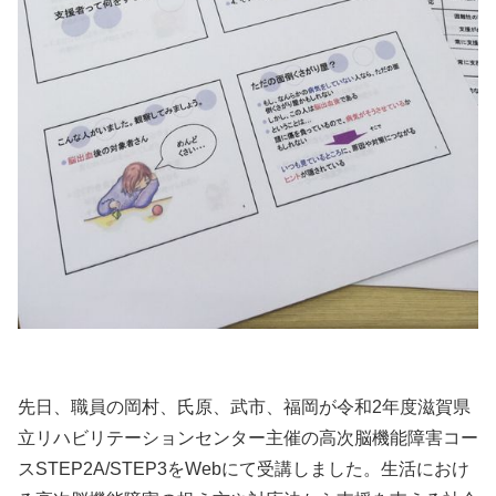
先日、職員の岡村、氏原、武市、福岡が令和2年度滋賀県
立リハビリテーションセンター主催の高次脳機能障害コー
スSTEP2A/STEP3をWebにて受講しました。生活におけ