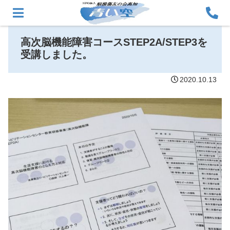
高次脳機能障害コースSTEP2A/STEP3を
受講しました。
2020.10.13