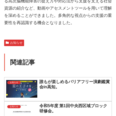
る高次脳機能障害の捉え方や対応法から支援を支える社会
資源の紹介など、動画やアセスメントツールを用いて理解
を深めることができました。多角的な視点からの支援の重
要性を再認識する機会となりました。
お知らせ
関連記事
誰もが楽しめるバリアフリー演劇鑑賞
お知らせ
会in高知。
令和5年度 第1回中央西区域ブロック
お知らせ
研修会。