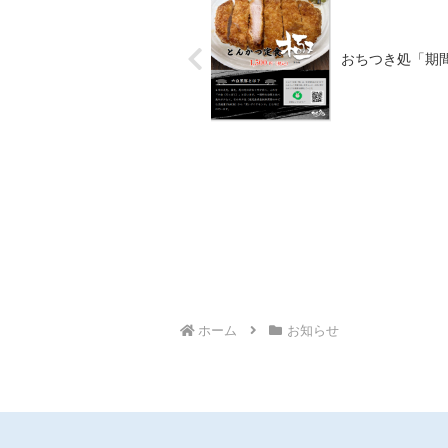
おちつき処「期
ホーム
お知らせ