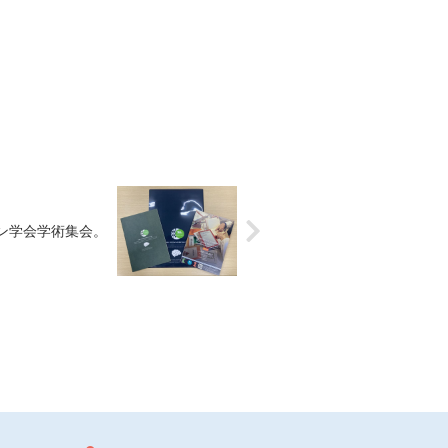
ン学会学術集会。