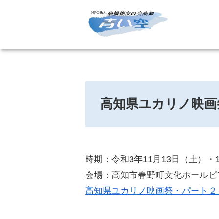
高知県ユカリノ映画
時期：令和3年11月13日（土）・
会場：高知市春野町文化ホールピ
高知県ユカリノ映画祭・パート２