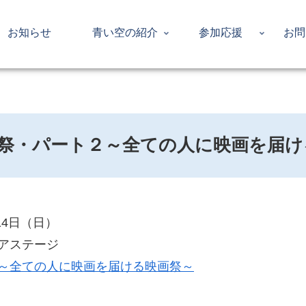
お知らせ
青い空の紹介
参加応援
お問
祭・パート２～全ての人に映画を届け
14日（日）
アステージ
～全ての人に映画を届ける映画祭～