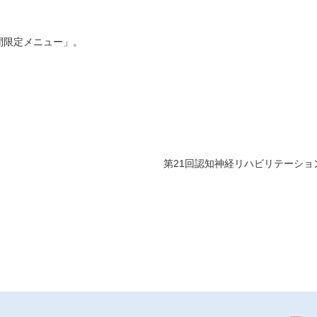
間限定メニュー」。
第21回認知神経リハビリテーショ