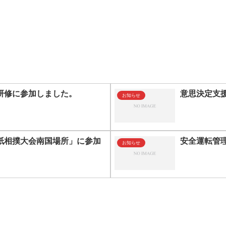
研修に参加しました。
意思決定支
お知らせ
紙相撲大会南国場所」に参加
安全運転管
お知らせ