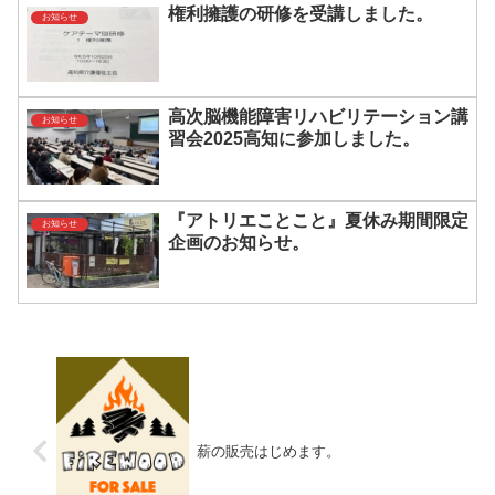
権利擁護の研修を受講しました。
お知らせ
高次脳機能障害リハビリテーション講
お知らせ
習会2025高知に参加しました。
『アトリエことこと』夏休み期間限定
お知らせ
企画のお知らせ。
薪の販売はじめます。