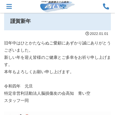
謹賀新年
2022.01.01
旧年中はひとかたならぬご愛顧にあずかり誠にありがとう
ございました。
新しい年を迎え皆様のご健康とご多幸をお祈り申し上げま
す。
本年もよろしくお願い申し上げます。
令和四年 元旦
特定非営利活動法人脳損傷友の会高知 青い空
スタッフ一同