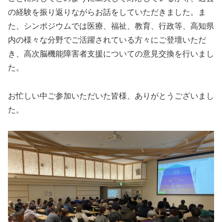
の経験を振り返りながらお話をしていただきました。ま
た、シンポジウムでは医療、福祉、教育、行政等、高知県
内の様々な分野でご活躍されている方々にご登壇いただ
き、高次脳機能障害者支援についての意見交換を行いまし
た。
お忙しい中ご参加いただいた皆様、ありがとうございまし
た。