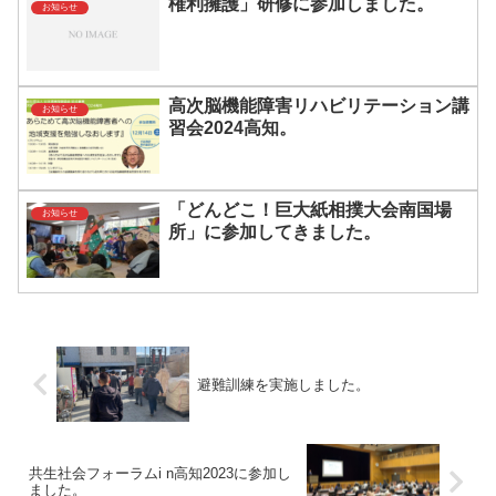
権利擁護」研修に参加しました。
お知らせ
高次脳機能障害リハビリテーション講
お知らせ
習会2024高知。
「どんどこ！巨大紙相撲大会南国場
お知らせ
所」に参加してきました。
避難訓練を実施しました。
共生社会フォーラムi n高知2023に参加し
ました。