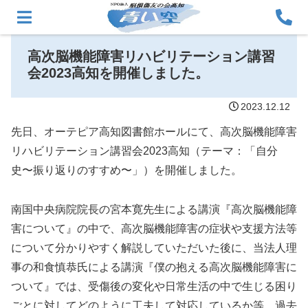
高次脳機能障害リハビリテーション講習
会2023高知を開催しました。
2023.12.12
先日、オーテピア高知図書館ホールにて、高次脳機能障害
リハビリテーション講習会2023高知（テーマ：「自分
史〜振り返りのすすめ〜」）を開催しました。
南国中央病院院長の宮本寛先生による講演『高次脳機能障
害について』の中で、高次脳機能障害の症状や支援方法等
について分かりやすく解説していただいた後に、当法人理
事の和食慎恭氏による講演『僕の抱える高次脳機能障害に
ついて』では、受傷後の変化や日常生活の中で生じる困り
ごとに対してどのように工夫して対応しているか等、過去