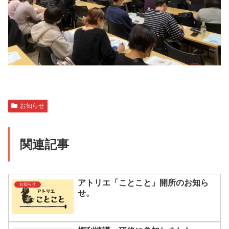
お知らせ
関連記事
アトリエ「ことこと」開所のお知ら
お知らせ
せ。