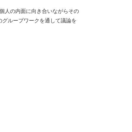
個人の内面に向き合いながらその
のグループワークを通して議論を