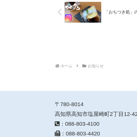
「おちつき処」
ホーム
お知らせ
〒780-8014
高知県高知市塩屋崎町2丁目12-4
：088-803-4100
：088-803-4420