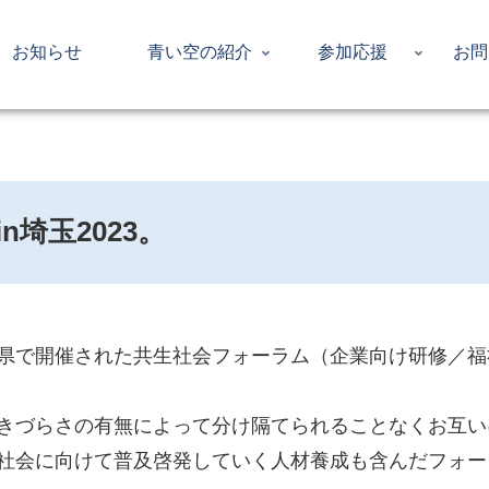
お知らせ
青い空の紹介
参加応援
お問
埼玉2023。
県で開催された共生社会フォーラム（企業向け研修／福
きづらさの有無によって分け隔てられることなくお互い
社会に向けて普及啓発していく人材養成も含んだフォー