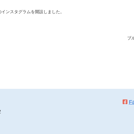
のインスタグラムを開設しました。
ブル
F
2