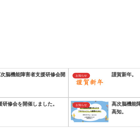
高次脳機能障害者支援研修会開
謹賀新年。
お知らせ
援研修会を開催しました。
高次脳機能障
お知らせ
高知。