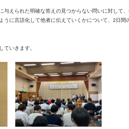
に与えられた明確な答えの見つからない問いに対して、
ように言語化して他者に伝えていくかについて、2日間
していきます。