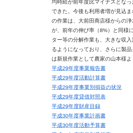
均時給が前年度比マイナスとなっ
できた。今後も利用者増が見込ま
の作業は、大前田商店様からの浄
が、前年の伸び率（8%）と同様
ター等の分解作業も、大きな収入
るようになっており、さらに製品
は新規作業として農家の山本様よ
平成29年度事業報告書
平成29年度活動計算書
平成29年度事業別損益の状況
平成29年度貸借対照表
平成29年度財産目録
平成30年度事業計画書
平成30年度活動予算書