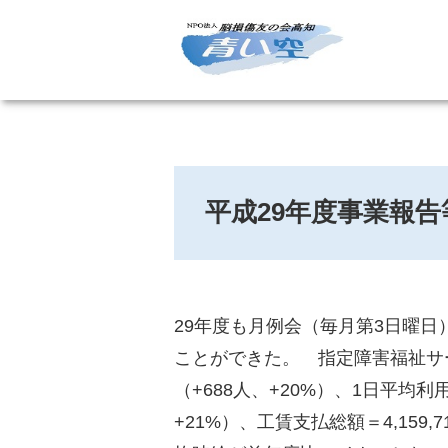
平成29年度事業報告
29年度も月例会（毎月第3日曜
ことができた。 指定障害福祉サー
（+688人、+20%）、1日平均利用
+21%）、工賃支払総額＝4,159,