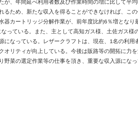
たが、年間延べ利用者数及び作業時間の増に比して平均
れるため、新たな収入を得ることができなければ、この
水器カートリッジ分解作業が、前年度比約6％増となり
になっている。また、主として高知ガス様、土佐ガス様
源になっている。レザークラフトは、現在、1名の利用
クオリティが向上している。今後は販路等の開拓に力を
り野菜の選定作業等の仕事を頂き、重要な収入源になっ