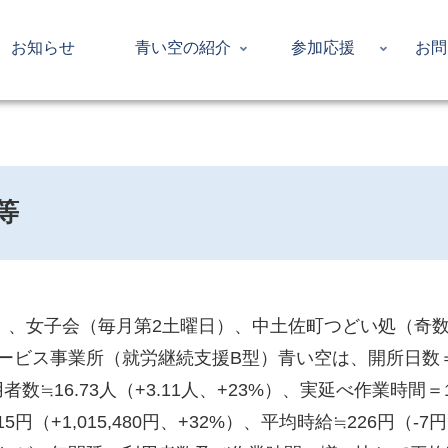
お知らせ
青い空の紹介
参加応援
お問
等
日）、女子会（毎月第2土曜日）、中土佐町つどい処（奇
ビス事業所（就労継続支援B型）青い空は、開所日数＝24
者数≒16.73人（+3.11人、+23%）、実延べ作業時間＝19
715円（+1,015,480円、+32%）、平均時給≒226円