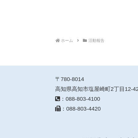
ホーム
活動報告
〒780-8014
高知県高知市塩屋崎町2丁目12-4
：088-803-4100
：088-803-4420