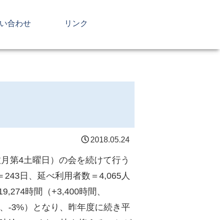
い合わせ
リンク
2018.05.24
数月第4土曜日）の会を続けて行う
3日、延べ利用者数＝4,065人
,274時間（+3,400時間、
（-7円、-3%）となり、昨年度に続き平