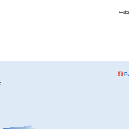
平成
F
2