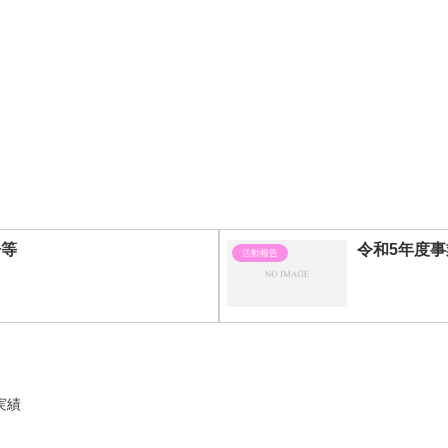
告等
令和5年度
活動報告
実績