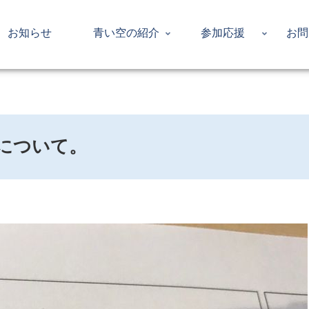
お知らせ
青い空の紹介
参加応援
お問
について。