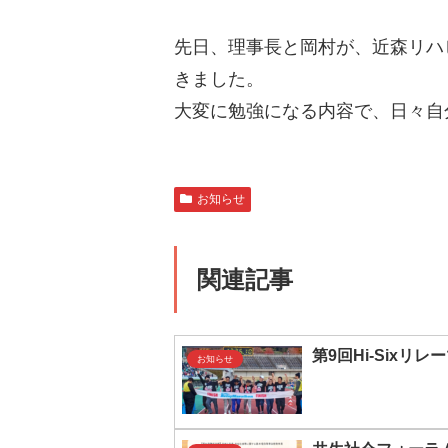
先日、理事長と岡村が、近森リハ
きました。
大変に勉強になる内容で、日々自
お知らせ
関連記事
第9回Hi-Sixリ
お知らせ