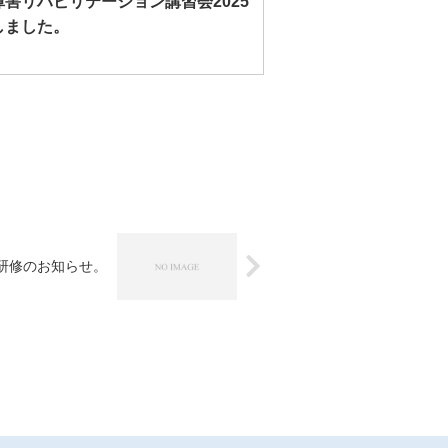
害リハビリテーション講習会2025
しました。
研修のお知らせ。