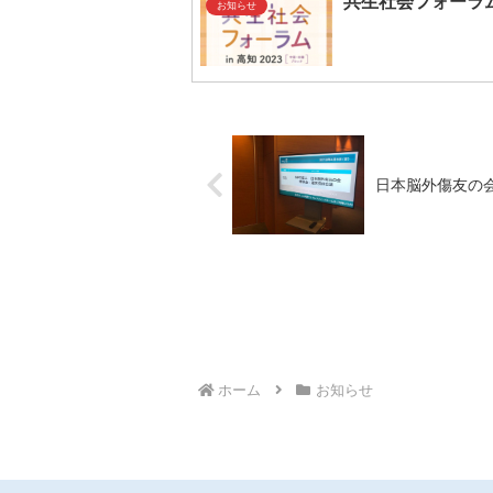
共生社会フォーラム
お知らせ
日本脳外傷友の
ホーム
お知らせ