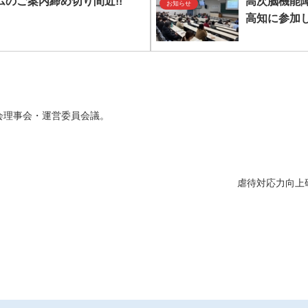
のご案内締め切り間近!!
高次脳機能障
お知らせ
高知に参加
会理事会・運営委員会議。
虐待対応力向上