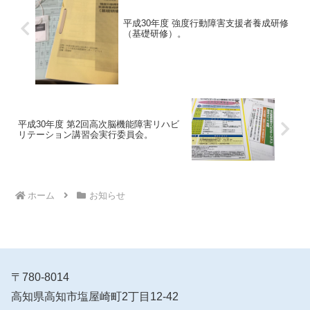
平成30年度 強度行動障害支援者養成研修
（基礎研修）。
平成30年度 第2回高次脳機能障害リハビ
リテーション講習会実行委員会。
ホーム
お知らせ
〒780-8014
高知県高知市塩屋崎町2丁目12-42