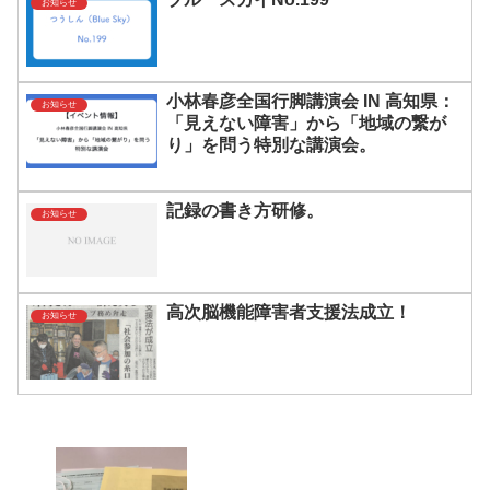
お知らせ
小林春彦全国行脚講演会 IN 高知県：
お知らせ
「見えない障害」から「地域の繋が
り」を問う特別な講演会。
記録の書き方研修。
お知らせ
高次脳機能障害者支援法成立！
お知らせ