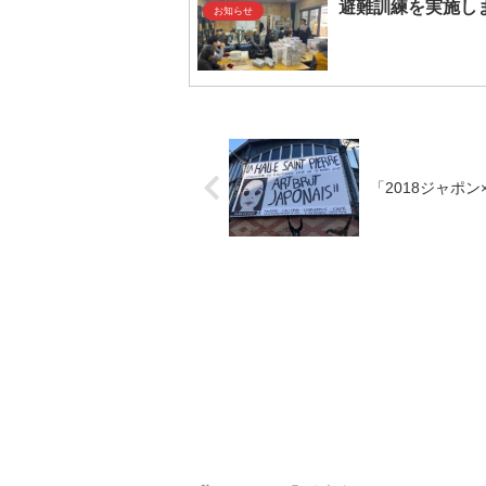
避難訓練を実施し
お知らせ
「2018ジャポ