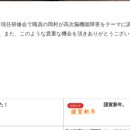
パー現任研修会で職員の岡村が高次脳機能障害をテーマに
、また、このような貴重な機会を頂きありがとうござい
た！
謹賀新年。
お知らせ