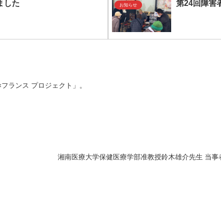
ました
第24回障
お知らせ
ン×フランス プロジェクト」。
湘南医療大学保健医療学部准教授鈴木雄介先生 当事