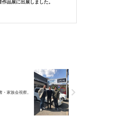
害者作品展に出展しました。
者・家族会視察。