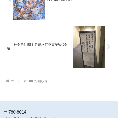
共生社会等に関する普及啓発事業WG会
議。
ホーム
お知らせ
〒780-8014