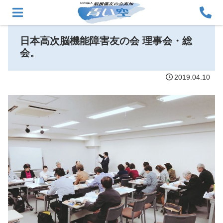
日本高次脳機能障害友の会 理事会・総
会。
2019.04.10