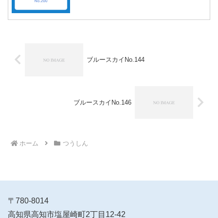
ブルースカイNo.144
ブルースカイNo.146
ホーム
つうしん
〒780-8014
高知県高知市塩屋崎町2丁目12-42