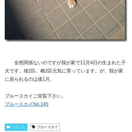
全然関係ないのですが我が家で11月4日の生まれた子
犬です。雄2匹、雌2匹元気に育っています。が、我が家
に居られるのは後1月。
ブルースカイご笑覧下さい。
ブルースカイNo.145
つうしん
ブルースカイ