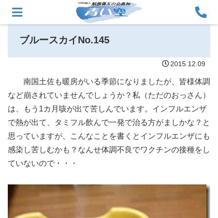
ブルースカイNo.145
2015.12.09
南国土佐も暖房がいる季節になりましたが、皆様体調
など崩されていませんでしょうか？私（ただのおっさん）
は、もう1カ月咳が出て苦しんでいます。インフルエンザ
で熱が出て、タミフル飲んで一発で治る方がましかな？と
思っていますが、こんなことを書くとインフルエンザにも
感染し苦しむかも？なんせ体調不良でワクチンの接種をし
ていないので・・・