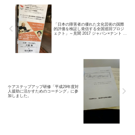
「日本の障害者の優れた文化芸術の国際
的評価を検証し発信する全国巡回プロジ
ェクト」～見聞 2017 ジャパン×ナント プ
ロジェクトの全貌～
ケアステップアップ研修「平成29年度対
人援助に活かすためのコーチング」に参
加しました。