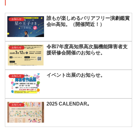
誰もが楽しめるバリアフリー演劇鑑賞
お知らせ
会in高知。（開催間近！）
令和7年度高知県高次脳機能障害者支
お知らせ
援研修会開催のお知らせ。
イベント出展のお知らせ。
お知らせ
2025 CALENDAR｡
お知らせ