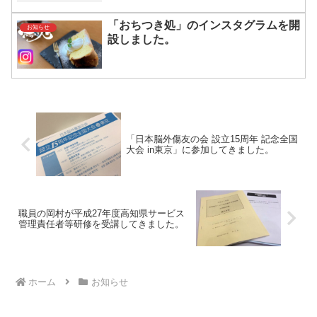
「おちつき処」のインスタグラムを開
お知らせ
設しました。
「日本脳外傷友の会 設立15周年 記念全国
大会 in東京」に参加してきました。
職員の岡村が平成27年度高知県サービス
管理責任者等研修を受講してきました。
ホーム
お知らせ