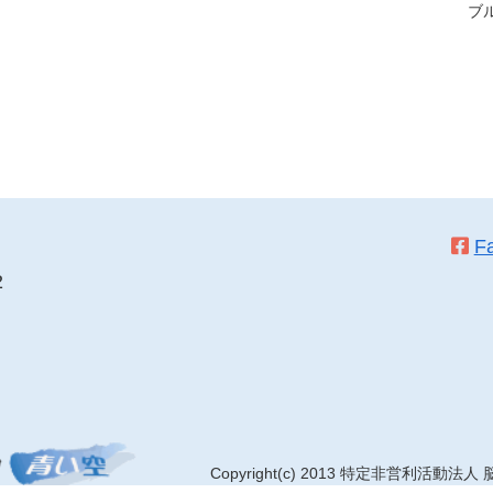
ブル
F
2
Copyright(c) 2013 特定非営利活動法人
脳