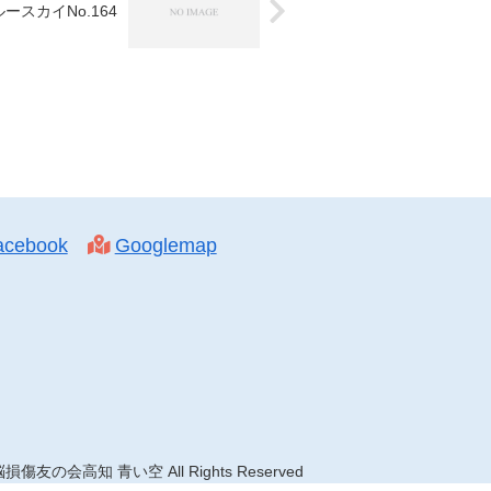
ースカイNo.164
acebook
Googlemap
損傷友の会高知 青い空 All Rights Reserved