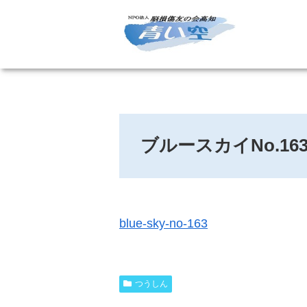
ブルースカイNo.16
blue-sky-no-163
つうしん