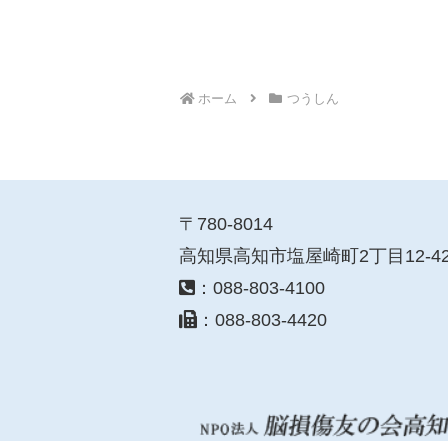
ホーム
つうしん
〒780-8014
高知県高知市塩屋崎町2丁目12-4
：088-803-4100
：088-803-4420