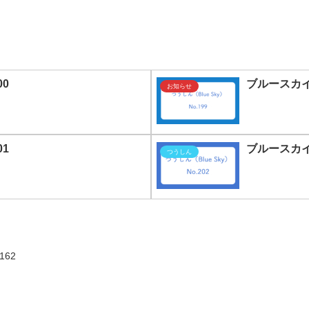
00
ブルースカイN
お知らせ
01
ブルースカイN
つうしん
162