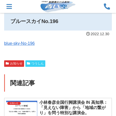
ブルースカイNo.196
2022.12.30
blue-sky-No-196
お知らせ
つうしん
関連記事
小林春彦全国行脚講演会 IN 高知県：
お知らせ
「見えない障害」から「地域の繋が
り」を問う特別な講演会。