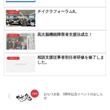
チイクラフォーラム8。
お知らせ
高次脳機能障害者支援法成立！
お知らせ
相談支援従事者初任者研修を修了しま
お知らせ
した。
おちつき処 3周年記念イベントのおしら
せ